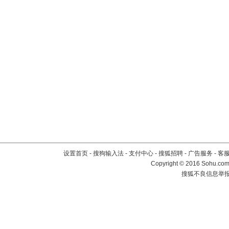
设置首页
-
搜狗输入法
-
支付中心
-
搜狐招聘
-
广告服务
-
客
Copyright
©
2016 Sohu.com 
搜狐不良信息举