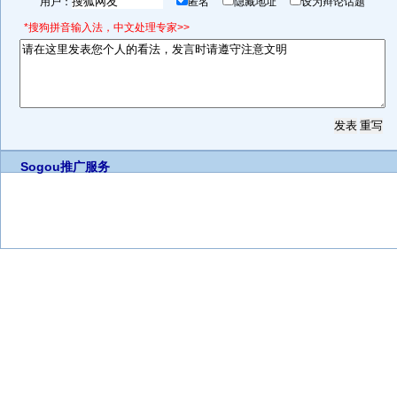
用户：
匿名
隐藏地址
设为辩论话题
*搜狗拼音输入法，中文处理专家>>
Sogou推广服务