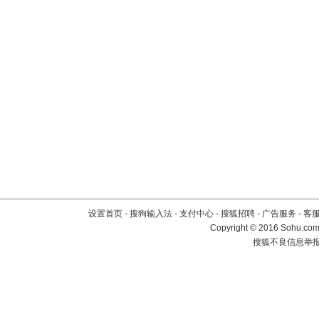
设置首页
-
搜狗输入法
-
支付中心
-
搜狐招聘
-
广告服务
-
客
Copyright
©
2016 Sohu.com 
搜狐不良信息举