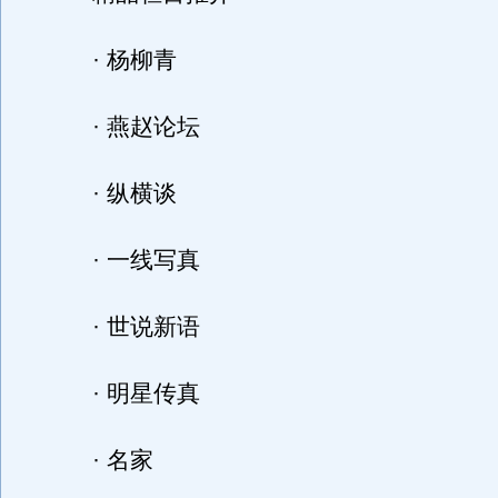
· 杨柳青
· 燕赵论坛
· 纵横谈
· 一线写真
· 世说新语
· 明星传真
· 名家