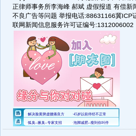
正律师事务所李海峰 郝斌 虚假报道 有偿新
不良广告等问题 举报电话:88631166冀ICP证
联网新闻信息服务许可证编号:1312006002