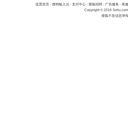
设置首页
-
搜狗输入法
-
支付中心
-
搜狐招聘
-
广告服务
-
客
Copyright
©
2016 Sohu.com 
搜狐不良信息举