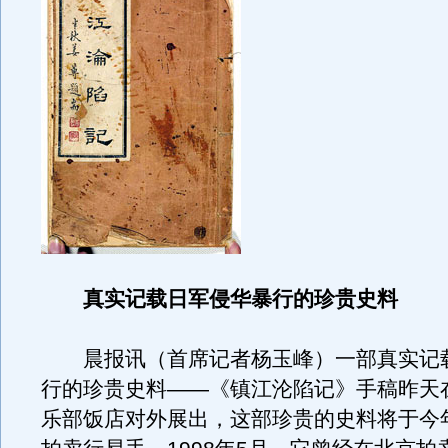
真实记载日军侵华暴行的珍贵史料
晨报讯（首席记者杨玉峰）一部真实记
行的珍贵史料——《镇江沦陷记》手稿昨天
乐部饭店对外展出，这部珍贵的史料将于今