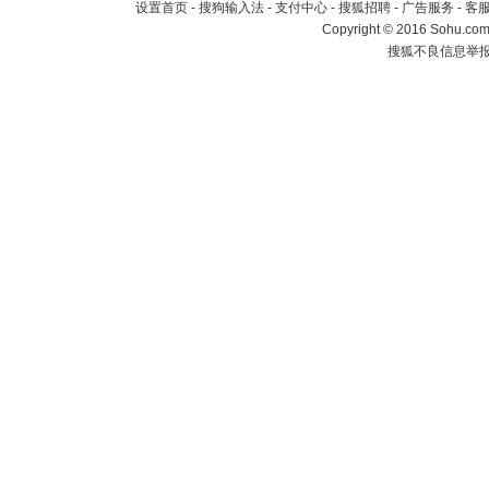
设置首页
-
搜狗输入法
-
支付中心
-
搜狐招聘
-
广告服务
-
客
Copyright
©
2016 Sohu.com 
搜狐不良信息举