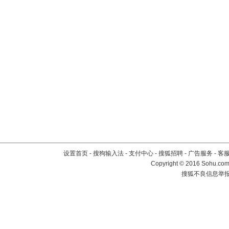
设置首页
-
搜狗输入法
-
支付中心
-
搜狐招聘
-
广告服务
-
客
Copyright
©
2016 Sohu.com 
搜狐不良信息举