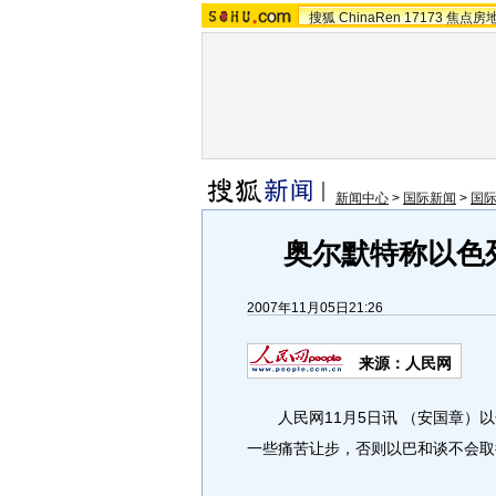
搜狐
ChinaRen
17173
焦点房
新闻中心
>
国际新闻
>
国
奥尔默特称以色
2007年11月05日21:26
来源：人民网
人民网11月5日讯 （安国章）以
一些痛苦让步，否则以巴和谈不会取