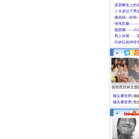
抓拍黑丝袜主题
镜头看世界
|
揭
镜头看世界
|
性