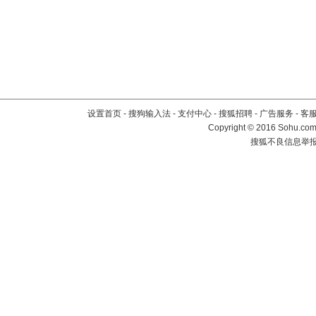
设置首页
-
搜狗输入法
-
支付中心
-
搜狐招聘
-
广告服务
-
客
Copyright
©
2016 Sohu.com 
搜狐不良信息举