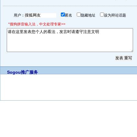
用户：
匿名
隐藏地址
设为辩论话题
*搜狗拼音输入法，中文处理专家>>
Sogou推广服务