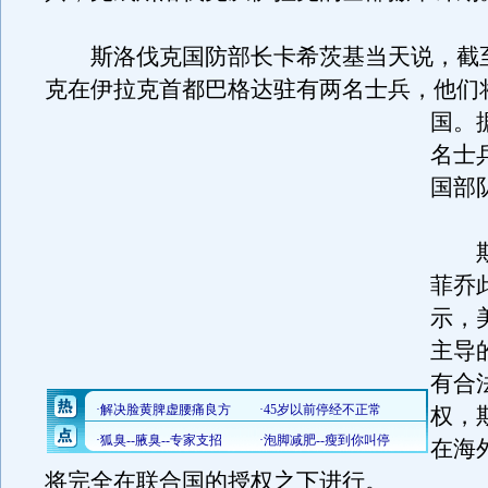
斯洛伐克国防部长卡希茨基当天说，截
克在伊拉克首都巴格达驻有两名士兵，他们
国。
名士
国部
斯
菲乔
示，
主导
有合
权，
在海
将完全在联合国的授权之下进行。