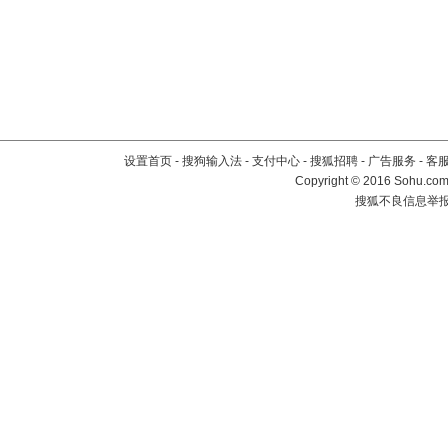
设置首页
-
搜狗输入法
-
支付中心
-
搜狐招聘
-
广告服务
-
客
Copyright
©
2016 Sohu.com 
搜狐不良信息举