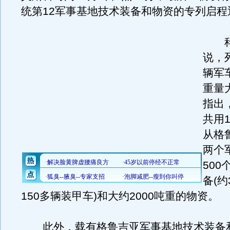
统第12军事基地技术装备和物资的专列启程
科
说，
辆军
重量
指出
共用
从格
两个
50
备(约
150多辆装甲车)和大约2000吨重的物资。
此外，载有格鲁吉亚军事基地技术装备和