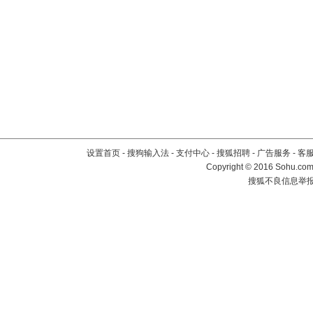
设置首页
-
搜狗输入法
-
支付中心
-
搜狐招聘
-
广告服务
-
客
Copyright
©
2016 Sohu.com 
搜狐不良信息举