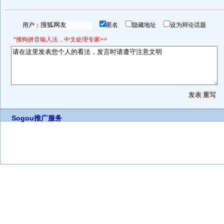
用户：
匿名
隐藏地址
设为辩论话题
*搜狗拼音输入法，中文处理专家>>
Sogou推广服务