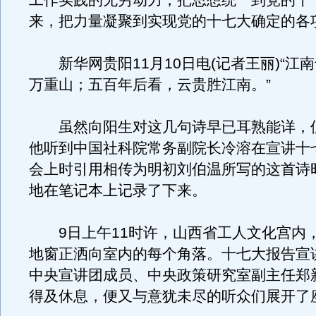
工作实践的无穷动力，把思想统一到党的十
来，把力量凝聚到实现党的十七大确定的各
新华网贵阳11月10日电(记者王丽)“江
万重山；五百年后看，云贵胜江南。”
虽然向阳生对这几句诗早已耳熟能详，但
他听到中国社科院常务副院长冷溶在宣讲十
会上时引用相传为明初刘伯温所写的这首诗
地在笔记本上记录了下来。
9日上午11时许，山西省工人文化宫内
地窗正洒向室内的每个角落。十七大报告宣
中央宣讲团成员、中央政策研究室副主任郑
得及休息，便又与意犹未尽的听众们展开了