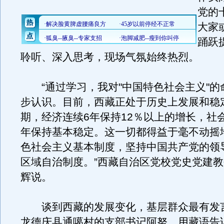
党的
大家
踊跃
聆听、深入思考，现场气氛始终热烈。
“通过学习，我对"中国特色社会主义"的
步认识。目前，西藏正处于历史上发展和稳
期，经济连续6年保持12％以上的增长，社会
年保持基本稳定。这一切都得益于毫不动摇
色社会主义基本制度，坚持中国共产党的领
区域自治制度。”西藏自治区党校党史党建
辉说。
谈到西藏的发展变化，基层群众最有发
龙德庆县通噶村的支部书记阿努，用藏语告