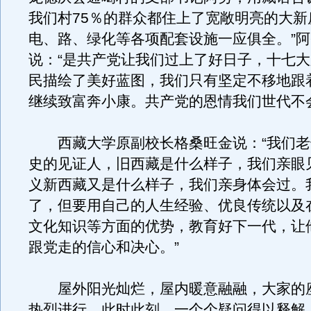
我们村75％的群众都住上了宽敞明亮的大新
电、路、绿化等各项配套设施一应俱全。”
说：“是共产党让我们过上了好日子，十七
民描绘了美好蓝图，我们只有坚定不移地跟
继续致富奔小康。共产党的恩情我们世代不
西藏大学原副校长格桑旺金说：“我们老
史的见证人，旧西藏是什么样子，我们亲眼
义新西藏又是什么样子，我们亲身体会过。
了，但要用自己的人生经验、优良传统以及
文化知识等方面的优势，教育好下一代，让
跟党走的信心和决心。”
屋外阳光灿烂，屋内暖意融融，大家的
热烈进行。此时此刻，一个个疑问得以释解