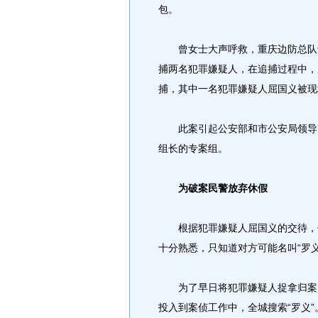
包。
曾女士大声呼救，重庆边防总队士
捕两名犯罪嫌疑人，在追捕过程中，
捕，其中一名犯罪嫌疑人屈国义被现
此案引起公安部和市公安局领导高
组长的专案组。
为破案民警放弃休假
根据犯罪嫌疑人屈国义的交待，他
十分熟悉，只知道对方可能名叫“罗
为了早日将犯罪嫌疑人捉拿归案，
投入到案侦工作中，全城搜索“罗义”