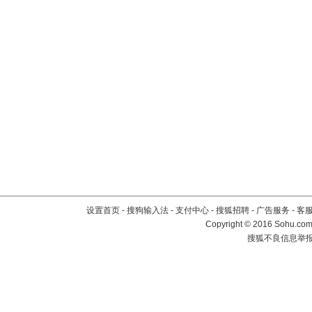
设置首页
-
搜狗输入法
-
支付中心
-
搜狐招聘
-
广告服务
-
客
Copyright
©
2016 Sohu.com 
搜狐不良信息举