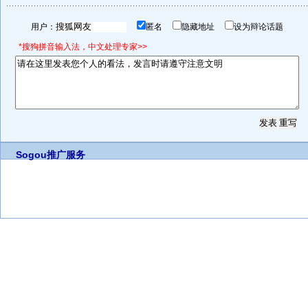
用户：
匿名
隐藏地址
设为辩论话题
*搜狗拼音输入法，中文处理专家>>
Sogou推广服务