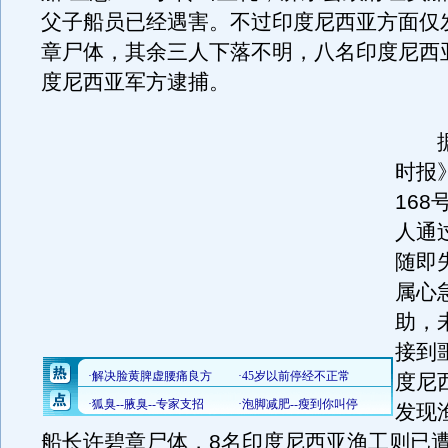
父子船员已经遇害。不过印度尼西亚方面仅
章尸体，其余三人下落不明，八名印度尼西
度尼西亚军方逮捕。
据
时报
168
人通
随即
属心
助，
接到
度尼
发现
船长许碧章尸体，8名印度尼西亚渔工则已