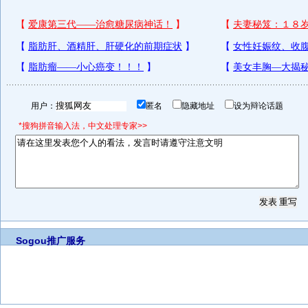
用户：
匿名
隐藏地址
设为辩论话题
*搜狗拼音输入法，中文处理专家>>
Sogou推广服务