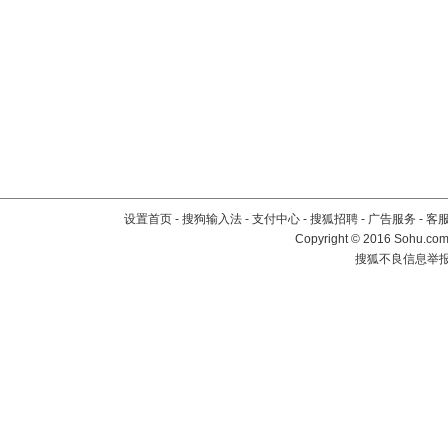
设置首页
-
搜狗输入法
-
支付中心
-
搜狐招聘
-
广告服务
-
客
Copyright
©
2016 Sohu.com 
搜狐不良信息举