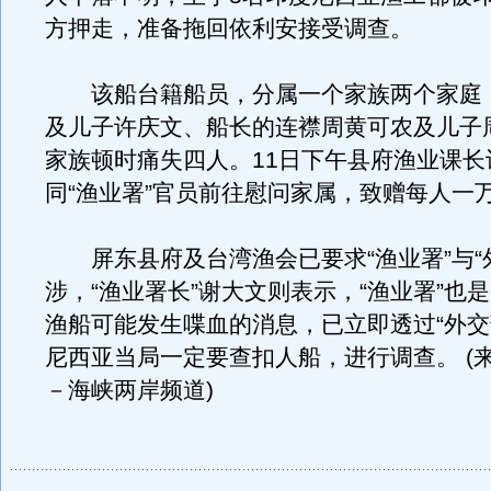
方押走，准备拖回依利安接受调查。
该船台籍船员，分属一个家族两个家庭
及儿子许庆文、船长的连襟周黄可农及儿子
家族顿时痛失四人。11日下午县府渔业课长
同“渔业署”官员前往慰问家属，致赠每人一
屏东县府及台湾渔会已要求“渔业署”与“
涉，“渔业署长”谢大文则表示，“渔业署”也
渔船可能发生喋血的消息，已立即透过“外交
尼西亚当局一定要查扣人船，进行调查。 (
－海峡两岸频道)