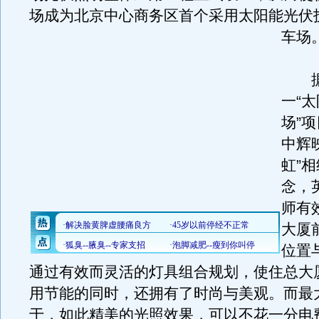
场成为北京中心商务区首个采用太阳能光伏
车场
据
一“
场”
中辉
虹”
念，
师有
大厦
位置
通过有效而灵活的灯具组合规划，使住总大
用节能的同时，还拥有了时尚与美观。而最
于，如此精美的光照效果，可以不花一分电