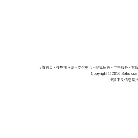
设置首页
-
搜狗输入法
-
支付中心
-
搜狐招聘
-
广告服务
-
客
Copyright
©
2016 Sohu.com 
搜狐不良信息举