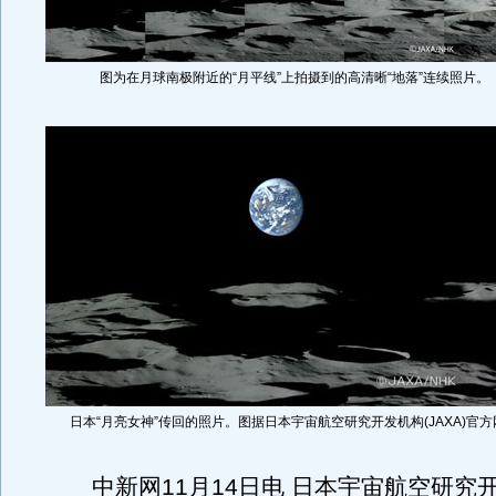
图为在月球南极附近的“月平线”上拍摄到的高清晰“地落”连续照片。
日本“月亮女神”传回的照片。图据日本宇宙航空研究开发机构(JAXA)官方
中新网11月14日电 日本宇宙航空研究