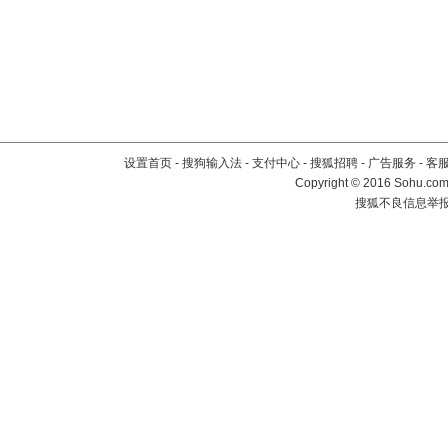
设置首页
-
搜狗输入法
-
支付中心
-
搜狐招聘
-
广告服务
-
客
Copyright
©
2016 Sohu.com 
搜狐不良信息举