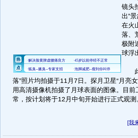
镜头
出”
在火
落、
极附
球浮
此次
落”照片均拍摄于11月7日。探月卫星“月亮
用高清摄像机拍摄了月球表面的图像。目前
常，按计划将于12月中旬开始进行正式观测
[
我