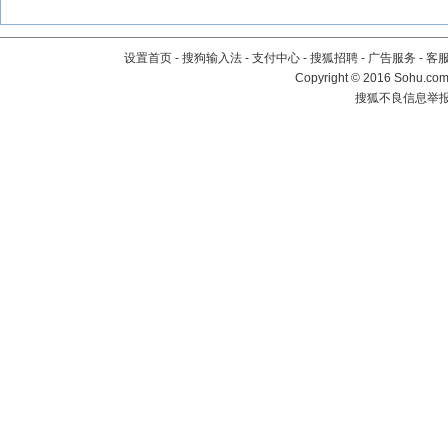
设置首页
-
搜狗输入法
-
支付中心
-
搜狐招聘
-
广告服务
-
客
Copyright
©
2016 Sohu.com 
搜狐不良信息举