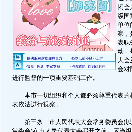
闭会
级国
单位
察，
表职
动，
大会
会对
进行监督的一项重要基础工作。
本市一切组织和个人都必须尊重代表的
表依法进行视察。
第三条 市人民代表大会常务委员会(以
常委会)在市人民代表大会召开之前，应当