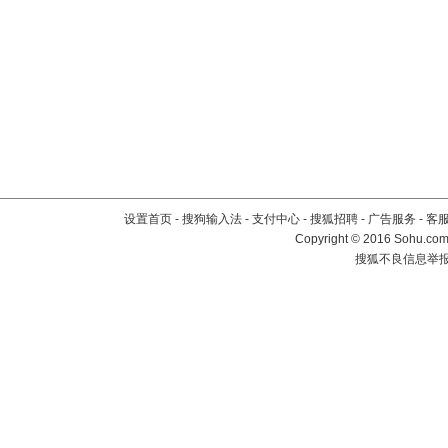
设置首页
-
搜狗输入法
-
支付中心
-
搜狐招聘
-
广告服务
-
客
Copyright
©
2016 Sohu.com 
搜狐不良信息举