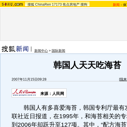
搜狐
ChinaRen
17173
焦点房地产
搜狗
新闻
-
体
新闻中心
>
国际新闻
韩国人天天吃海苔
2007年11月15日09:28
[
我来
来源：人民网
韩国人有多喜爱海苔，韩国专利厅最有
联社近日报道，在1995年，和海苔相关的专
到2006年却跃升至127项。其中，“配方海