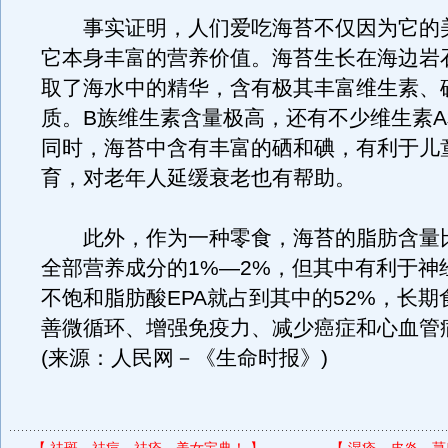
事实证明，人们爱吃海苔不仅因为它的
它本身丰富的营养价值。海苔生长在海边岩
取了海水中的精华，含有极其丰富维生素、
质。B族维生素含量极高，还有不少维生素A
同时，海苔中含有丰富的硒和碘，有利于儿
育，对老年人延缓衰老也有帮助。
此外，作为一种零食，海苔的脂肪含量
全部营养成分的1%—2%，但其中有利于神
不饱和脂肪酸EPA就占到其中的52%，长
善微循环、增强免疫力、减少癌症和心血管
(来源：人民网－《生命时报》)