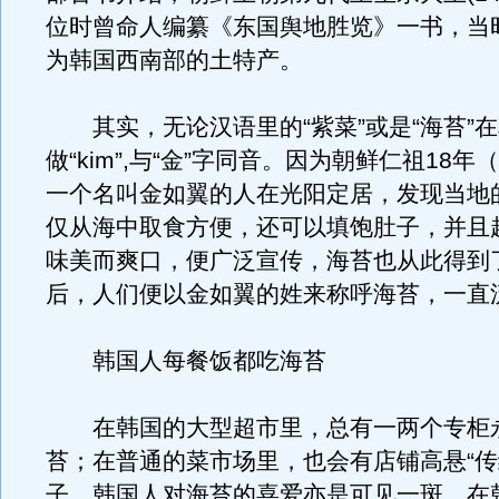
位时曾命人编纂《东国舆地胜览》一书，当
为韩国西南部的土特产。
其实，无论汉语里的“紫菜”或是“海苔”
做“kim”,与“金”字同音。因为朝鲜仁祖18年（
一个名叫金如翼的人在光阳定居，发现当地
仅从海中取食方便，还可以填饱肚子，并且
味美而爽口，便广泛宣传，海苔也从此得到
后，人们便以金如翼的姓来称呼海苔，一直
韩国人每餐饭都吃海苔
在韩国的大型超市里，总有一两个专柜
苔；在普通的菜市场里，也会有店铺高悬“传
子，韩国人对海苔的喜爱亦是可见一斑。在