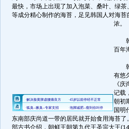
最快，市场上出现了加入泡菜、桑叶、绿茶
等成分精心制作的海苔，足见韩国人对海苔
浓。
韩
百年
韩
有悠
《庆
记载
朝初
国明
东南部庆尚道一带的居民就开始食用海苔了
部古书介绍，朝鲜王朝第九代王圣宗大王(1469