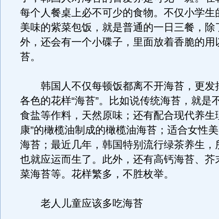
每个人餐桌上必不可少的食物。不仅小学生
美味的紫菜包饭，就是普通的一日三餐，除
外，还会有一个小碟子，里面放着香脆的用
苔。
韩国人不仅每顿饭都离不开海苔，更发
各色的花样“海苔”。比如说传统海苔，就是
食盐等作料，天然原味；还有配合现代养生
康”的橄榄油制成的橄榄油海苔；适合女性
海苔；最近几年，韩国特别流行绿茶养生，
也就应运而生了。此外，还有高钙海苔、芥
菜海苔等。花样繁多，不胜枚举。
老人儿童应该多吃海苔