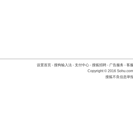
设置首页
-
搜狗输入法
-
支付中心
-
搜狐招聘
-
广告服务
-
客
Copyright
©
2016 Sohu.com 
搜狐不良信息举