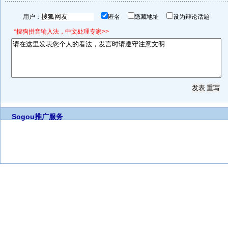
用户：
匿名
隐藏地址
设为辩论话题
*搜狗拼音输入法，中文处理专家>>
Sogou推广服务