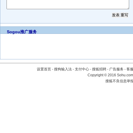
Sogou推广服务
设置首页
-
搜狗输入法
-
支付中心
-
搜狐招聘
-
广告服务
-
客
Copyright
©
2016 Sohu.com 
搜狐不良信息举