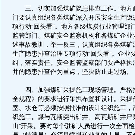
三、切实加强煤矿隐患排查工作。地方
门要认真组织各类煤矿深入开展安全生产隐
项行动“回头看”。地方各级煤炭行业管理部
监管部门、煤矿安全监察机构和各煤矿企业
述事故教训，举一反三，认真组织各类煤矿
生产隐患排查治理专项行动“回头看”。企业
纠，落实责任。安全监管监察部门要严格执
井的隐患排查作为重点，坚决防止走过场。
四、加强煤矿采掘施工现场管理。严格
全规程》的要求进行采掘布置和设计。采掘
室、水仓等必须按照批准的设计组织施工，
织施工。煤与瓦斯突出矿井、高瓦斯矿井严
山”开采。要对每个驻矿人员进行一次全面