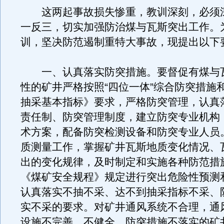
这两起事故损失惨重，教训深刻，必须
一反三，切实加强防治煤与瓦斯突出工作。
训，坚决防范遏制重特大事故，现提出以下
一、认真落实防突措施。要督促有煤与
性的矿井严格按照“四位一体”综合防突措施
抽采基本指标》要求，严格防突管理，认真
责任制、防突管理制度，建立防突专业机构
术方案，配备防突检测设备和防突专业人员
质测量工作，掌握矿井瓦斯地质变化情况、
出的变化规律，及时制定和实施各种防范措
《煤矿安全规程》规定进行突出危险性预测
认真落实不抽不采、达不到抽采指标不采、
实不采的要求。对矿井通风系统不合理，通
设施不完善、不健全，防突措施不落实的矿