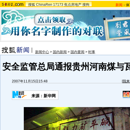
搜狐
ChinaRen
17173
焦点房地产
搜狗
新闻
-
体
新闻中心
>
国内新闻
>
国内要闻
>
时事
安全监管总局通报贵州河南煤与
2007年11月15日15:48
[
我来
来源：新华网