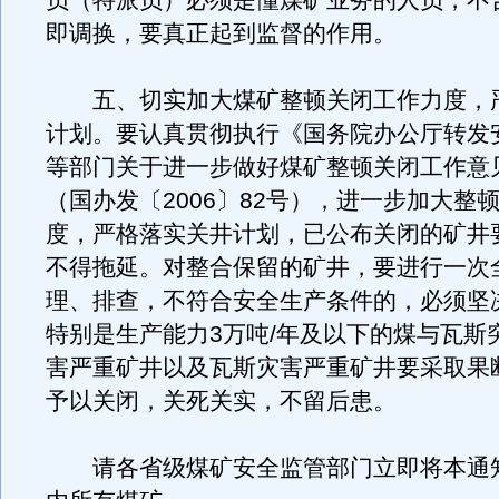
员（特派员）必须是懂煤矿业务的人员，不
即调换，要真正起到监督的作用。
五、切实加大煤矿整顿关闭工作力度，
计划。要认真贯彻执行《国务院办公厅转发
等部门关于进一步做好煤矿整顿关闭工作意
（国办发〔2006〕82号），进一步加大整
度，严格落实关井计划，已公布关闭的矿井
不得拖延。对整合保留的矿井，要进行一次
理、排查，不符合安全生产条件的，必须坚
特别是生产能力3万吨/年及以下的煤与瓦斯
害严重矿井以及瓦斯灾害严重矿井要采取果
予以关闭，关死关实，不留后患。
请各省级煤矿安全监管部门立即将本通