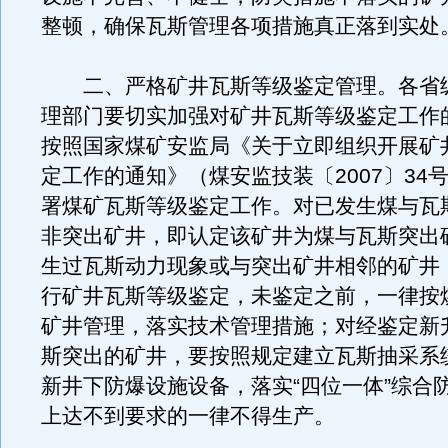
整顿，确保瓦斯管理各项措施真正落到实处
二、严格矿井瓦斯等级鉴定管理。各省
理部门要切实加强对矿井瓦斯等级鉴定工作
按照国家煤矿安监局《关于立即组织开展矿
定工作的通知》（煤安监技装〔2007〕34
署煤矿瓦斯等级鉴定工作。对已发生煤与瓦
非突出矿井，即认定该矿井为煤与瓦斯突出
生过瓦斯动力现象或与突出矿井相邻的矿井
行矿井瓦斯等级鉴定，未鉴定之前，一律按
矿井管理，落实技术管理措施；对经鉴定新
斯突出的矿井，要按照规定建立瓦斯抽采系
新井下防爆设施设备，落实“四位一体”综合
上达不到要求的一律不得生产。