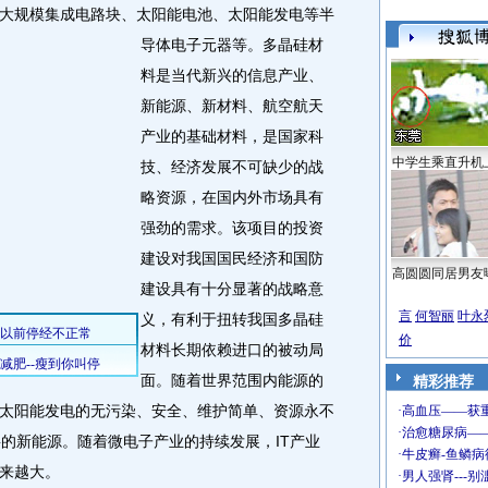
大规模集成电路块、太阳能电池、太阳能发电等半
导体电子元器等。
多晶硅材
料是当代新兴的信息产业、
新能源、新材料、航空航天
产业的基础材料，是国家科
中学生乘直升机
技、经济发展不可缺少的战
略资源，在国内外市场具有
强劲的需求。该项目的投资
建设对我国国民经济和国防
高圆圆同居男友
建设具有十分显著的战略意
言
何智丽
叶永
义，有利于扭转我国多晶硅
价
材料长期依赖进口的被动局
面。随着世界范围内能源的
精彩推荐
太阳能发电的无污染、安全、维护简单、资源永不
要的新能源。随着微电子产业的持续发展，IT产业
来越大。