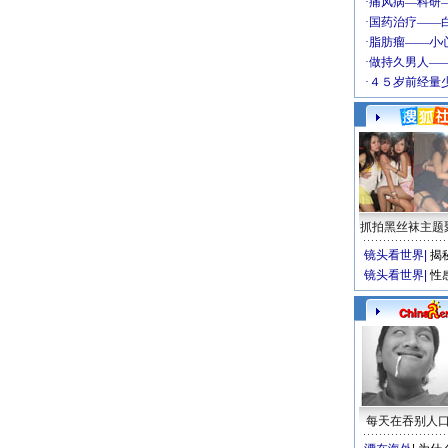
抓拍黑丝袜主题
镜头看世界
|
揭
镜头看世界
|
性
每天在吞别人