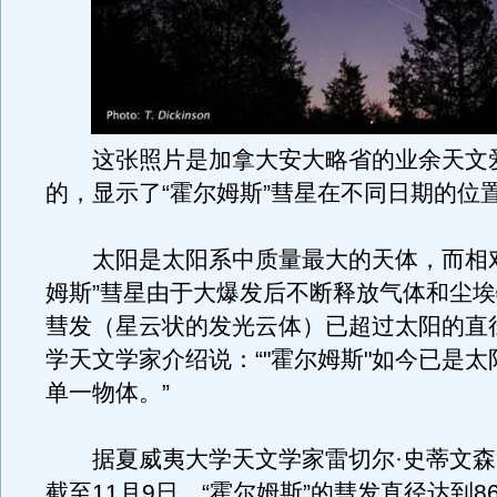
这张照片是加拿大安大略省的业余天文
的，显示了“霍尔姆斯”彗星在不同日期的位
太阳是太阳系中质量最大的天体，而相对
姆斯”彗星由于大爆发后不断释放气体和尘
彗发（星云状的发光云体）已超过太阳的直
学天文学家介绍说：“"霍尔姆斯"如今已是
单一物体。”
据夏威夷大学天文学家雷切尔·史蒂文森
截至11月9日，“霍尔姆斯”的彗发直径达到869