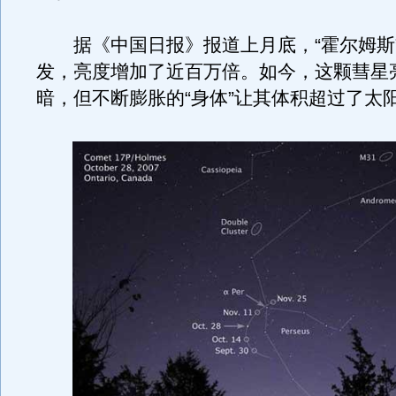
据《中国日报》报道上月底，“霍尔姆斯
发，亮度增加了近百万倍。如今，这颗彗星
暗，但不断膨胀的“身体”让其体积超过了太