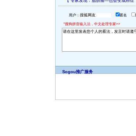
【
专家发现：脂肪瘤—也会变成癌症
用户：
匿名
*搜狗拼音输入法，中文处理专家>>
Sogou推广服务