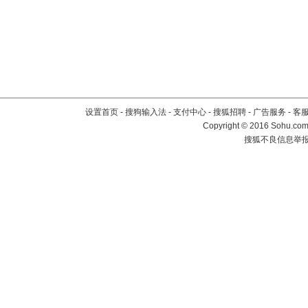
设置首页
-
搜狗输入法
-
支付中心
-
搜狐招聘
-
广告服务
-
客
Copyright
©
2016 Sohu.com 
搜狐不良信息举