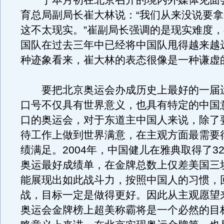
于本月初在北京召开的境内外媒体见面
育总局副局长崔大林说：“我们从来没说要
这不太现实。”崔副局长强调的是现实难度
国队在过去三年中已经将中国队甩得越来越
种迹象看来，崔大林的表态很像是一种谦虚
要把北京奥运会办成历史上最好的一届
口号不仅具有世界意义，也具有特定的中国
口的奥运会，对于东道主中国人来说，除了
待工作上做到世界满意，在主观方面最需要
绩满足。2004年，中国健儿在雅典取得了32
奥运最好成绩单，在金牌总数上仅差美国三
能展现出如此战斗力，按照中国人的习惯，
战，目标一定是做得更好。因此从主观愿望
奥运会金牌榜上超美称霸将是一个必然的目