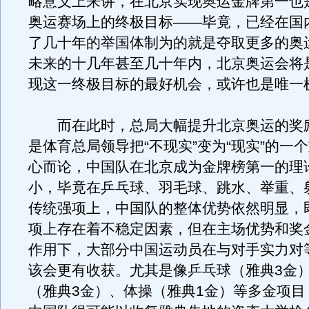
略意义上来讲，在北京实现奥运金牌第一也
奥运赛场上的终极目标——毕竟，已经在国
了几十年的举国体制为的就是夺取更多的奥
未来的十几年甚至几十年内，北京奥运会将
现这一终极目标的最好机会，或许也是唯一
而在此时，总局大幅提升北京奥运的奖
是体育总局领导把“不现实”变为“现实”的一
心而论，中国队在北京成为金牌榜第一的理
小，毕竟在乒乓球、羽毛球、跳水、举重、
传统强项上，中国队的整体优势依然明显，
项上存在着不稳定因素，但在主场优势和奖
作用下，大部分中国运动员在与对手实力对
该会更有收获。尤其是像乒乓球（雅典3金
（雅典3金）、体操（雅典1金）等多金项目