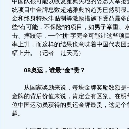
中国队很可能以收复雅典失地的姿态大举抢
统项目中金牌总数超越雅典的趋势已然明显
金和终身特殊津贴制等激励措施下受益最多
些“有可能，不保险”的项目，如男子举重、
击、摔跤等，一个“拼”字完全可能让这些项
率上升，而这样的结果也意味着中国代表团
幅上升。（记者 范天亮）
08奥运，谁最“金”贵？
从国家奖励来说，每块金牌奖励数额是
金牌的背后价值来说，肯定会有区别。在明
位中国运动员获得的奥运金牌最贵，这是个
题。