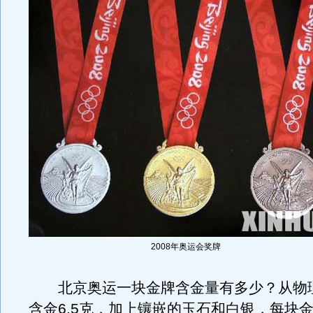
2008年奥运会奖牌
北京奥运一块金牌含金量有多少？从物
含金6.5克，加上镶嵌的玉石和白银，每块