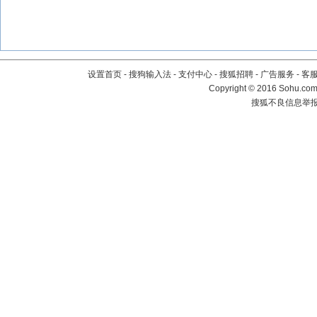
设置首页
-
搜狗输入法
-
支付中心
-
搜狐招聘
-
广告服务
-
客
Copyright
©
2016 Sohu.com 
搜狐不良信息举