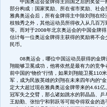
中国奥运会金牌得主回国之后的奖金一
部分构成：国家奖励、所在省市奖励、社会奖
雅典奥运会后，所有金牌得主中除刘翔在经
枝独秀之外，其他运动员所得收入从几百万
等。而对于2008年北京奥运会的中国金牌
估计每一位奥运金牌得主获得的奖励将不会少
民币。
08奥运会，哪位中国运动员获得的金牌
翔能够卫冕成功，他将依然是最有力的竞争
前中国的“物价”行情，如果刘翔能卫冕110
军，成为民族英雄的刘翔在未来四年内的“金
定大大超过现在雅典奥运金牌带来的4.61
冠军失之交臂，那么诸如跳水的郭晶晶、乒
王励勤、张怡宁和郭跃等可能夺得双金的选