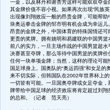
一金，以及林丹和谢杏芳这样可能双双夺金
其金牌价值不容小视。如果再次出现“民族英
出现像刘翔效应一般的昂贵金牌，可能帮助
块奥运拳击金牌的邹市明有机会成为幸运儿
昂贵的金牌之外，中国体育的特殊国情还可
更贵的奖牌。拥有姚明和易建联的中国男篮
前八的实力，一旦主场作战的中国男篮超水
决赛甚至夺牌，那么等待中国男篮的奖牌价
任何一块单项金牌；当然，这样的理论可能
国足球身上。国奥队的“奥运四强”和女足的
来不切实际，但韩国队在2002年世界杯上的
一切皆有可能。一旦国奥夺牌或女足夺金，
牌带给中国足球的经济效应将肯定超过刘翔
的总和。（记者 范天亮）