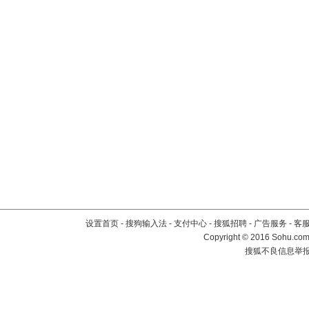
设置首页
-
搜狗输入法
-
支付中心
-
搜狐招聘
-
广告服务
-
客
Copyright
©
2016 Sohu.com 
搜狐不良信息举