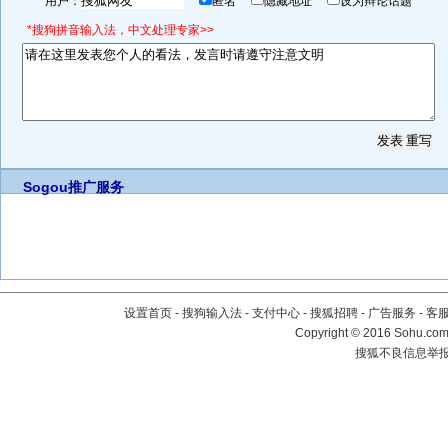
用户：
匿名
隐藏地址
设为辩论话题
*搜狗拼音输入法，中文处理专家>>
Sogou推广服务
设置首页
-
搜狗输入法
-
支付中心
-
搜狐招聘
-
广告服务
-
客
Copyright
©
2016 Sohu.com 
搜狐不良信息举