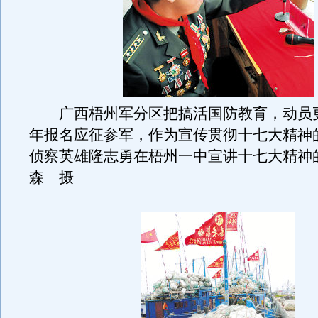
广西梧州军分区把搞活国防教育，动员
年报名应征参军，作为宣传贯彻十七大精神
侦察英雄隆志勇在梧州一中宣讲十七大精神
森 摄