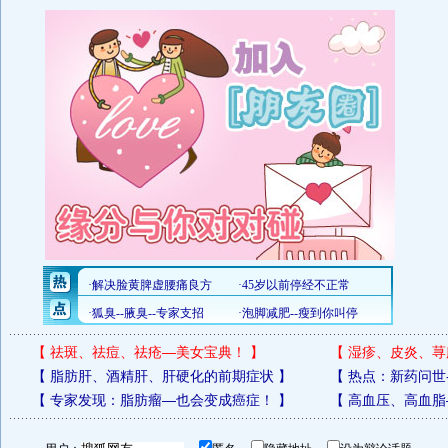
【
祛斑、祛痘、祛疮—美女宝典！
】
【
湿疹、皮炎、荨
【
脂肪肝、酒精肝、肝硬化的前期症状
】
【
热点：新药问世
【
专家发现：脂肪瘤—也会变成癌症！
】
【
高血压、高血脂