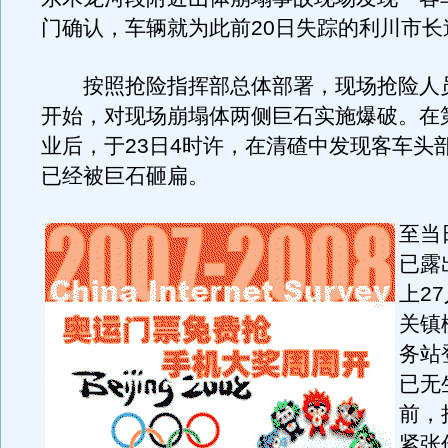
门确认，车辆就为此前20日失踪的利川市长
按照抢险指挥部总体部署，现场抢险人员从
开始，对现场崩塌体两侧巨石实施爆破。在
业后，于23日4时许，在清碴中发现客车头
已经被巨石砸扁。
至当
已露
上27
关镇
务站
已无
前，
紧张