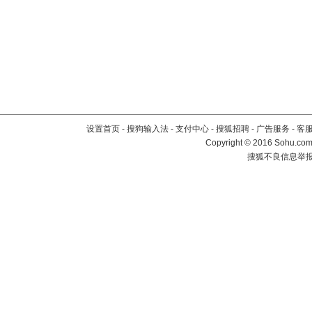
设置首页
-
搜狗输入法
-
支付中心
-
搜狐招聘
-
广告服务
-
客
Copyright
©
2016 Sohu.com 
搜狐不良信息举