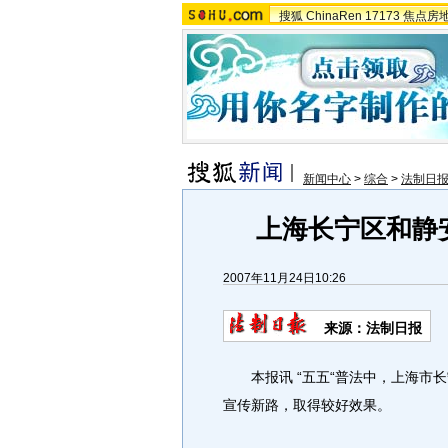
搜狐
ChinaRen
17173
焦点房
新闻中心
>
综合
>
法制日
上海长宁区和静
2007年11月24日10:26
来源：法制日报
本报讯 “五五“普法中，上海市长
宣传新路，取得较好效果。