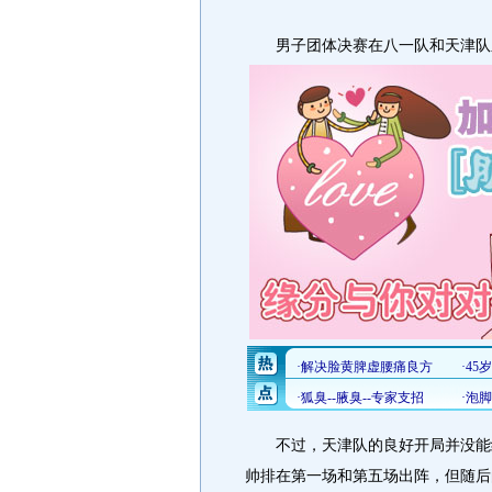
男子团体决赛在八一队和天津队
不过，天津队的良好开局并没能给
帅排在第一场和第五场出阵，但随后