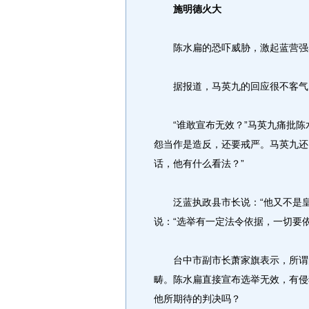
施明德火大
陈水扁的恐吓威胁，激起蓝营强
据报道，马英九的回应很不客气
“谁敢宣布无效？”马英九痛批陈
怨当作是造反，还要戒严。马英九还
话，他有什么看法？”
泛蓝执政县市长说：“他又不是皇
说：“选举有一定法令依据，一切要
台中市副市长萧家旗表示，所谓的
畴。陈水扁直接宣布选举无效，有侵
他所期待的判决吗？