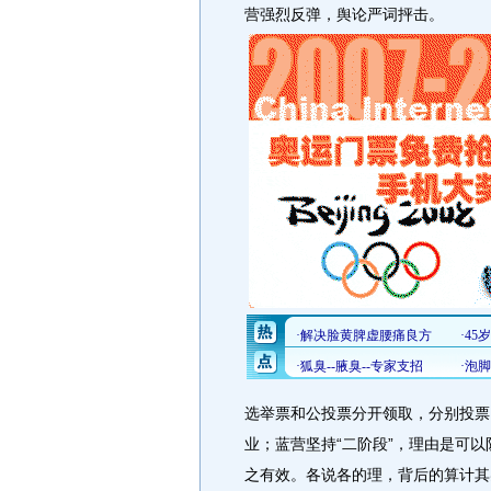
营强烈反弹，舆论严词抨击。
选举票和公投票分开领取，分别投票
业；蓝营坚持“二阶段”，理由是可以
之有效。各说各的理，背后的算计其