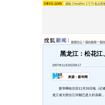
搜狐
ChinaRen
17173
焦点房
新闻中心
>
国内新闻
>
国
黑龙江：松花江
2007年11月26日08:17
来源：新华网
新华网哈尔滨11月26日电（记
龙江省大部分江河都已进入封冻期，