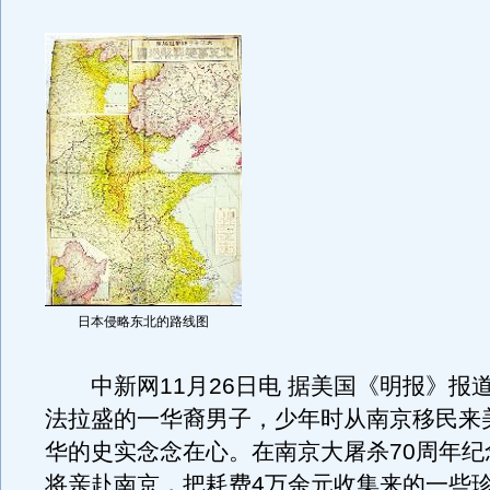
日本侵略东北的路线图
中新网11月26日电 据美国《明报》报
法拉盛的一华裔男子，少年时从南京移民来
华的史实念念在心。在南京大屠杀70周年纪
将亲赴南京，把耗费4万余元收集来的一些