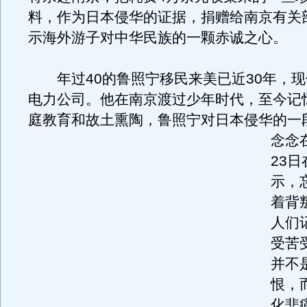
料，作为日本侵华的证据，捐赠给南京有关
示海外游子对中华民族的一颗赤诚之心。
年过40的鲁照宁移民来美已近30年，现
电力公司。他在南京渡过少年时代，至今记
庭教育和故土熏陶，鲁照宁对日本侵华的一
念念
23
示，
着背
人们
受苦
并不
恨，
化悲