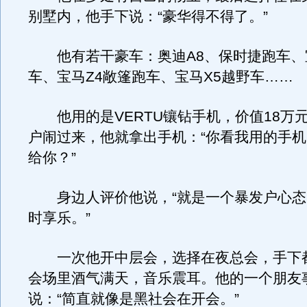
别墅内，他手下说：“豪华得不得了。”
他有若干豪车：奥迪A8、保时捷跑车、宝
车、宝马Z4敞篷跑车、宝马X5越野车……
他用的是VERTU镶钻手机，价值18万
户闹过来，他就拿出手机：“你看我用的手
给你？”
身边人评价他说，“就是一个暴发户心态
时享乐。”
一次他开中层会，选择在夜总会，手下
会场里酒气满天，音乐震耳。他的一个朋友
说：“简直就像是黑社会在开会。”