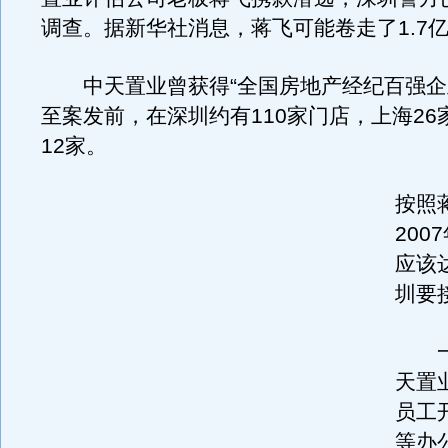
调查。据新华社消息，蒋飞可能卷走了1.7
中天置业曾获得“全国房地产经纪百强企
至案发前，在深圳约有110家门店，上海26
12家。
按照
200
应该
圳要
一
天置
员工
等办