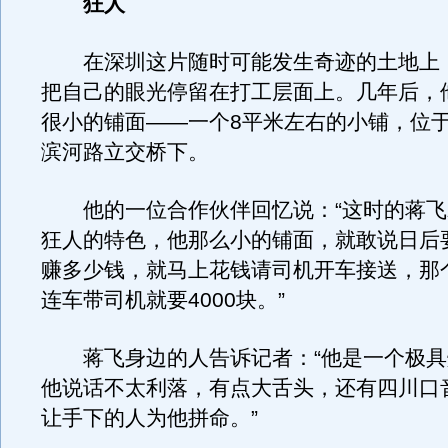
狂人
在深圳这片随时可能发生奇迹的土地上
把自己的眼光停留在打工层面上。几年后，
很小的铺面——一个8平米左右的小铺，位
滨河路立交桥下。
他的一位合作伙伴回忆说：“这时的蒋飞
狂人的特色，他那么小的铺面，就敢说日后
赚多少钱，就马上花钱请司机开车接送，那
连车带司机就要4000块。”
蒋飞身边的人告诉记者：“他是一个极具
他说话不太利落，有点大舌头，还有四川口
让手下的人为他拼命。”