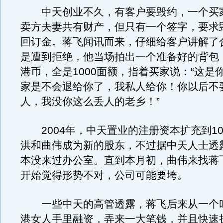
中天创业不久，有客户要毁约，一个买
卖方夫妻共有财产，但只有一个签字，要求
回订金。蒋飞闻讯而来，仔细给客户讲解了
是遭到拒绝，他当场拍出一个准备好的背包，
港币，全是1000面额，指着买家说：“这是
家是不会退给你了，我私人给你！你以后不
人，我没你这么丢人的老乡！”
2004年，中天置业的注册资本扩充到10
洪和曲伟成为新的股东，不过据中天人士透
本没来过办公室。直到本月初，曲伟来找蒋
开始觉得形势不对，公司可能要垮。
一些中天的高管透露，蒋飞后来从一个
港女人手里融资，弄来一大笔钱，并且快速