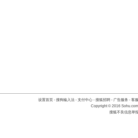
设置首页
-
搜狗输入法
-
支付中心
-
搜狐招聘
-
广告服务
-
客
Copyright
©
2016 Sohu.com 
搜狐不良信息举