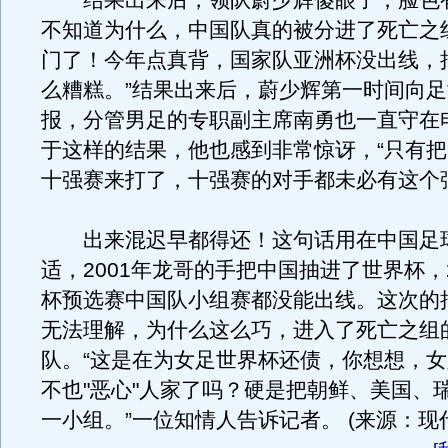
结果出来后，领队蔚少辉傻眼了，脸色
不知道为什么，中国队真的被分进了死亡之
门了！今年点真背，国家队亚洲杯没出线，
么糟糕。”结果出来后，蔚少辉第一时间向
报，分管男足的专职副主席南勇也一直守在
于这样的结果，他也感到非常惊讶，“只有把
十强赛来打了，十强赛的对手都未必有这个
出来混迟早都得还！这句话用在中国足
适，2001年龙哥的手把中国抽进了世界杯，2
杯预选赛中国队小组赛都没能出线。这次的
无法理解，为什么这么巧，进入了死亡之组
队。“这是在为女足世界杯还债，你想想，
不也"恶心"人家了吗？硬是把朝鲜、美国、
一小组。”一位知情人告诉记者。 (来源：现