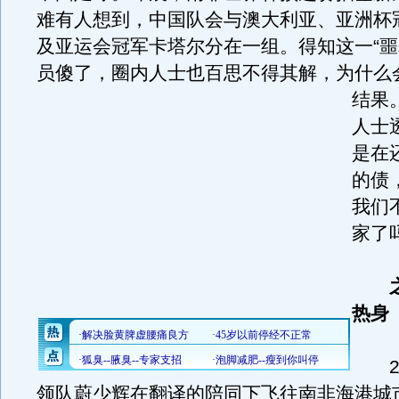
难有人想到，中国队会与澳大利亚、亚洲杯
及亚运会冠军卡塔尔分在一组。得知这一“噩
员傻了，圈内人士也百思不得其解，为什么
结果
人士
是在
的债
我们
家了
热身
22
领队蔚少辉在翻译的陪同下飞往南非海港城市