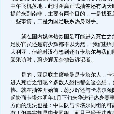
中午飞机落地，此时距离正式抽签还有两天
提前来到南非，主要有两个目的，一是找亚
一些事情，二是为国足联系热身对手。
就在国内媒体热炒国足可能进入死亡之
足协官员还是蔚少辉都不以为然，“我们想
大利亚，但绝对没有想到还有卡塔尔与我们
受采访时，蔚少辉无奈地告诉记者。
是的，亚足联主席哈曼是卡塔尔人，卡
进入死亡之组呢？多数人恐怕都会这么想，
协。就在抽签开始前，蔚少辉还与卡塔尔领
起协商卡塔尔明年1月下旬来华进行热身赛
方面的想法也是：中国队与卡塔尔同组的可
有！但事实却是中卡同组，而且已经无法改