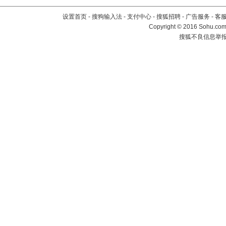
设置首页
-
搜狗输入法
-
支付中心
-
搜狐招聘
-
广告服务
-
客
Copyright
©
2016 Sohu.com 
搜狐不良信息举