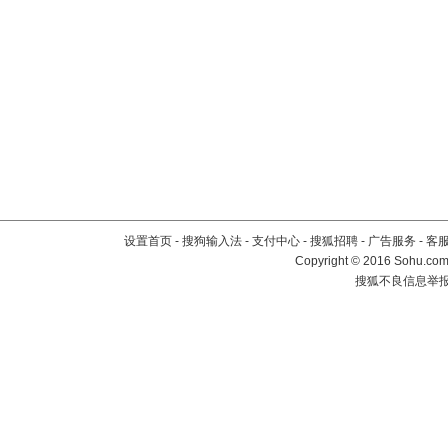
设置首页
-
搜狗输入法
-
支付中心
-
搜狐招聘
-
广告服务
-
客
Copyright
©
2016 Sohu.com 
搜狐不良信息举