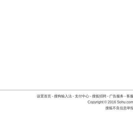
设置首页
-
搜狗输入法
-
支付中心
-
搜狐招聘
-
广告服务
-
客
Copyright
©
2016 Sohu.com 
搜狐不良信息举