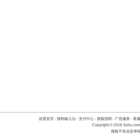
设置首页
-
搜狗输入法
-
支付中心
-
搜狐招聘
-
广告服务
-
客
Copyright
©
2016 Sohu.com 
搜狐不良信息举