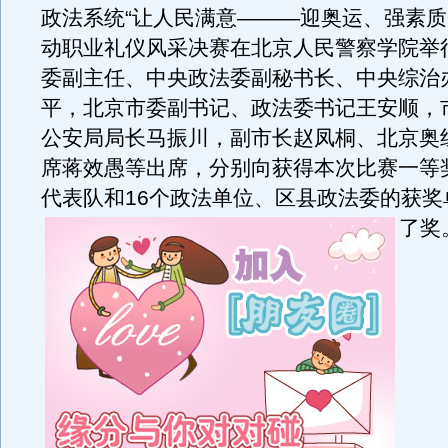
政法系统“让人民满意———迎奥运、强素质
动职业礼仪风采决赛在北京人民警察学院举
委副主任、中央政法委副秘书长、中央综治
平，北京市委副书记、政法委书记王安顺，
公安局局长马振川，副市长赵凤桐、北京奥
席蒋效愚等出席，分别向获得本次比赛一等
代表队和16个政法单位、区县政法委的获奖
了奖