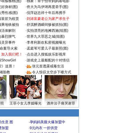
喂猕猴桃(图)
·
独家：章子怡带妈妈看电影
好身材(图)
·
佟大为马伊琍再度牵手(图)
秀性感(图)
·
倪萍赵忠祥十年后再携手
服装皆为租赁
·
刘涛富豪老公为家产求生子
颜乘地铁被拍
·
舒淇醉酒瞬间惨被抓拍(图)
做活体解剖
·
实拍漂亮的地摊西施(组图)
的暴烈脾气
·
世界九大罪恶之城(组图)
遇灵异事件
·
李孝利新欢私密视频曝光
成命案导火索
·
孟庭苇可爱儿子最新照(图)
：加入我们吧！
·
点击进入搜狐娱乐影视库
howGirl
·
游戏史上最般配的十对情侣
2》送票！
·
张元首透露戒毒生活
湘胎教
·
令人惊叹太空步下楼方式
密照
王菲小女儿李嫣曝光
酒井法子痛哭谢罪
生意 图
·
孕妈妈美腹火爆加盟中
费加盟
·
9元内衣 一折供货