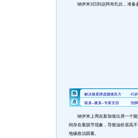
纳伊米3日到达阿布扎比，准备参
纳伊米上周在新加坡出席一个能源
间存在着脱节现象，导致油价居高不
地缘政治因素。