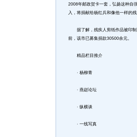
2008年邮政贺卡一套，弘扬这种
入，将捐献给杨红兵和像他一样的残
据了解，残疾人剪纸作品被印制为
前，该市已募集捐款30500余元。
精品栏目推介
· 杨柳青
· 燕赵论坛
· 纵横谈
· 一线写真