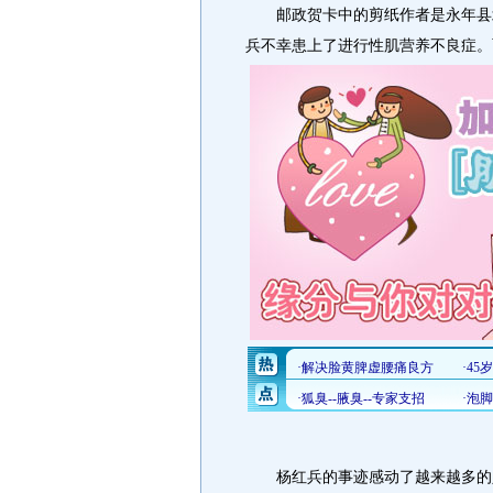
邮政贺卡中的剪纸作者是永年县北
兵不幸患上了进行性肌营养不良症。
杨红兵的事迹感动了越来越多的人