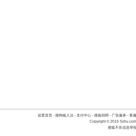
设置首页
-
搜狗输入法
-
支付中心
-
搜狐招聘
-
广告服务
-
客
Copyright
©
2016 Sohu.com 
搜狐不良信息举