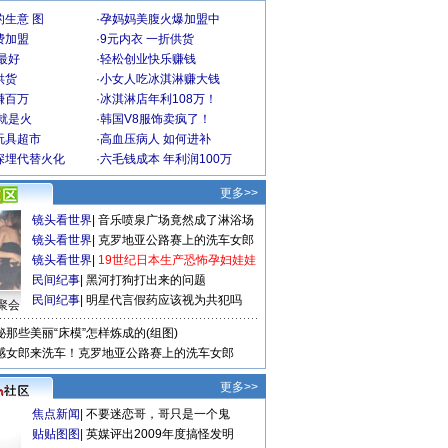
生意 图
·
孕妈妈美腹火爆加盟中
费加盟
·
9元内衣 一折供货
最好
·
轻松创业快乐赚钱
供货
·
小女人吃冰淇淋赚大钱
赚百万
·
冰淇淋店年利108万！
就是火
·
韩国V8服饰卖疯了！
玩具超市
·
高血压病人 如何进补
深埋代替火化
·
六毛钱成本 年利润100万
更多>>
镜头看世界
|
音乐喷泉广场竟然成了淋浴场
镜头看世界
|
克罗地亚公路赛上的洗车女郎
镜头看世界
|
19世纪日本生产恐怖孕妇娃娃
民间纪事
|
黑河打狗打出来的问题
民间纪事
|
明星代言假药应该视为共犯吗
聚会
秘那些美丽“床模”怎样炼成的(组图)
感女郎来洗车！克罗地亚公路赛上的洗车女郎
更多>>
焦点新闻
|
不要迷恋哥，哥只是一个鬼
贴贴图图
|
英媒评出2009年度搞怪发明