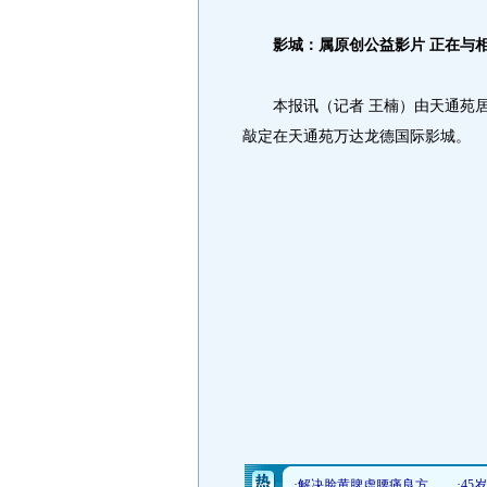
影城：属原创公益影片 正在与
本报讯（记者 王楠）由天通苑居
敲定在天通苑万达龙德国际影城。