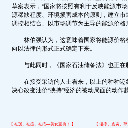
草案表示，“国家将按照有利于反映能源市
源稀缺程度、环境损害成本的原则，建立市
调控相结合、以市场调节为主导的能源价格
林伯强认为，这意味着国家将能源价格
向以法律的形式正式确定下来。
与此同时，《国家石油储备法》也正在
在接受采访的人士看来，以上的种种迹
决心改变油价“挟持”经济的被动局面的动作
【
祛斑、祛痘、祛疮—美女宝典！
】
【
湿疹、皮炎、荨