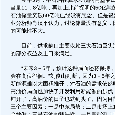
今年5月，中石油在冀东发现的南堡油田
当量11．8亿吨，再加上此前探明的50亿吨
石油储量突破60亿吨已经没有悬念。但是银
业分析师肖汉平认为，讨论储量没有意义，
的可能性不大。
目前，供求缺口主要依赖三大石油巨头
的部分权益及进口来满足。
“未来3－5年，预计这种局面还将保持，
会在高位徘徊。”刘俊山判断，因为3－5年
新能源难以大面积推开，对石油的需求依然
高油价局面也加快了开发利用新能源的步伐
铺开了，高油价的日子也就到头了。因为目
三个主要因素：一是中东局势；二是市场上1
金炒做；三是石油的稀缺性。一旦新能源上