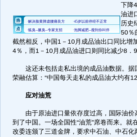
下降
油进
历史
50
截然相反，中国1－10月成品油出口同比增加
4％，而1－10月成品油进口则同比减少8．
这还未包括走私出境的成品油数据。据
荣融估算：“中国每天走私的成品油大约有12
应对油荒
由于原油进口量依存度过高，国际油价
到了中国。一场全国性“油荒”席卷而来。就
改委连颁了三道金牌，要求中石油、中石化