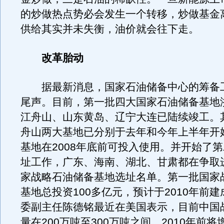
的炒做热点势必会发生一个转移，炒做基金
供给其实并未失衡，油价就会往下走。
改革胎动
据最新消息，国家石油储备中心的筹备
尾声。目前，第一批四大国家石油储备基地
江舟山、山东黄岛、辽宁大连已陆续竣工。
舟山两大基地已分别于去年和今年上半年开
基地在2008年底前可投入使用。并开始了
址工作，广东、海南、湖北、甘肃都在争取
家战略石油储备基地选址名单。第一批国家
基地总投资100多亿元，预计于2010年前
委副主任陈德铭最近在美国表示，目前中国
量在200万吨至300万吨之间，2010年前将增