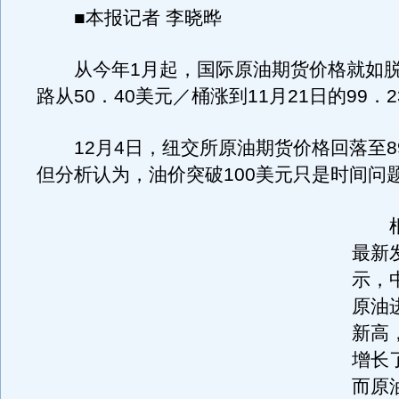
■本报记者 李晓晔
从今年1月起，国际原油期货价格就如脱
路从50．40美元／桶涨到11月21日的99．
12月4日，纽交所原油期货价格回落至8
但分析认为，油价突破100美元只是时间问
根
最新
示，
原油
新高
增长
而原