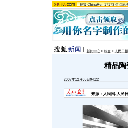
搜狐
ChinaRen
17173
焦点房
新闻中心
>
综合
>
人民日
精品陶
2007年12月05日04:22
来源：人民网-人民