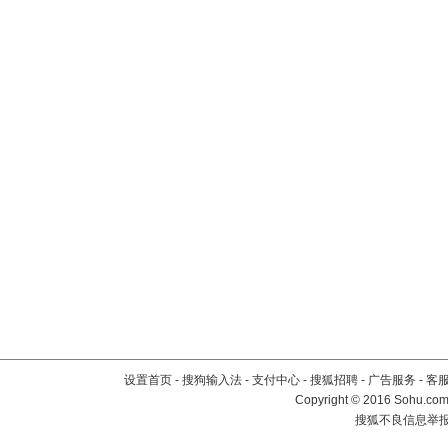
设置首页
-
搜狗输入法
-
支付中心
-
搜狐招聘
-
广告服务
-
客
Copyright
©
2016 Sohu.com 
搜狐不良信息举