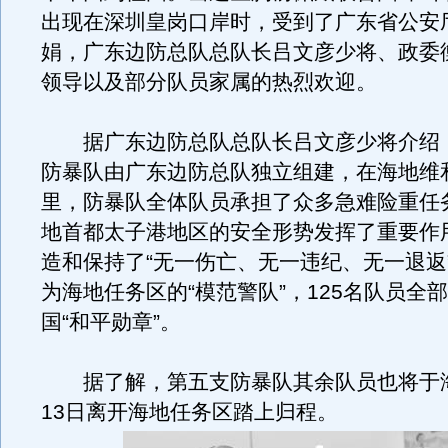
出现在深圳皇岗口岸时，受到了广东省公安
娟，广东边防总队总队长吕文彦少将、政委
领导以及部分队员家属的热烈欢迎。
据广东边防总队总队长吕文彦少将介绍
防暴队由广东边防总队独立组建，在海地维
里，防暴队全体队员承担了众多急难险重任
地首都太子港地区的安全形势发挥了重要作
造和保持了“无一伤亡、无一违纪、无一退返
为海地任务区的“模范警队”，125名队员全
国“和平勋章”。
据了解，第五支防暴队其余队员也将于海
13日离开海地任务区踏上归程。