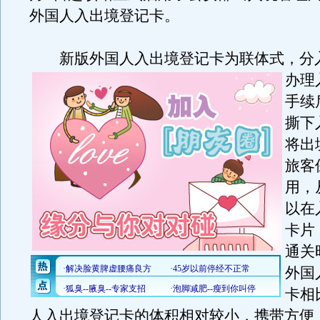
外国人入出境登记卡。
新版外国人入出境登记卡为联体式，分
办理
手续
撕下
将出
旅客
用，
以在
卡片
通关
外国
卡相
人入出境登记卡的体积相对较小，携带方便