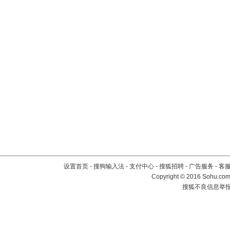
设置首页
-
搜狗输入法
-
支付中心
-
搜狐招聘
-
广告服务
-
客
Copyright
©
2016 Sohu.com 
搜狐不良信息举