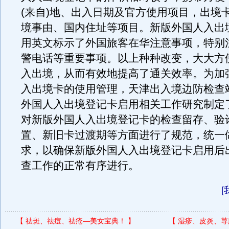
(来自)地、出入日期及官方使用项目，出境
境事由、国内住址等项目。新版外国人入出
用英文标示了外国旅客在华注意事项，特别注
警电话等重要事项。以上种种改变，大大方
入出境，从而有效地提高了通关效率。为加
入出境卡的使用管理，天津出入境边防检查
外国人入出境登记卡启用相关工作研究制定
对新版外国人入出境登记卡的检查留存、验
置、新旧卡过渡期等方面进行了规范，统一
求，以确保新版外国人入出境登记卡启用后
查工作的正常有序进行。
[
【
祛斑、祛痘、祛疮—美女宝典！
】
【
湿疹、皮炎、荨