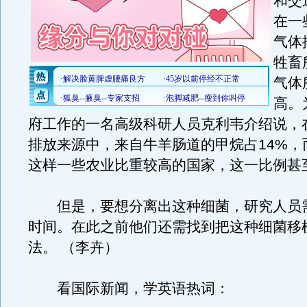
和交
在一
气体
牲畜
气体
高。
府工作的一名高级科研人员克利韦介绍说，
排放来源中，来自牛羊肠道的甲烷占14%，
这样一些农业比重较高的国家，这一比例甚至
但是，要想分离出这种细菌，研究人员需
时间。在此之前他们还需找到把这种细菌移
法。 （李卉）
看国际新闻，学英语热词：