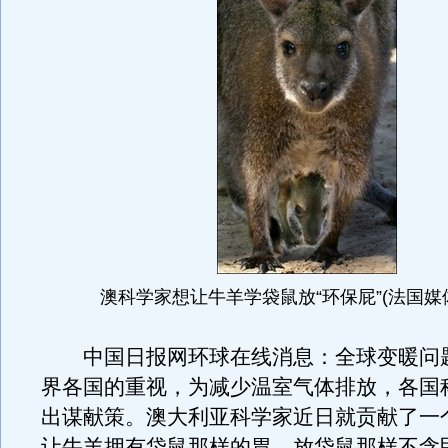
澳科学家想让牛羊学袋鼠放“环保屁”(法国媒
中国日报网环球在线消息：全球变暖问
界各国的重视，为减少温室气体排放，各国
出谋献策。澳大利亚科学家近日就贡献了一
让牛羊拥有袋鼠那样的胃，放袋鼠那样不含