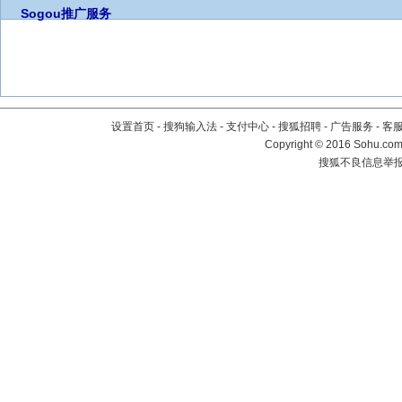
Sogou推广服务
设置首页
-
搜狗输入法
-
支付中心
-
搜狐招聘
-
广告服务
-
客
Copyright
©
2016 Sohu.com 
搜狐不良信息举