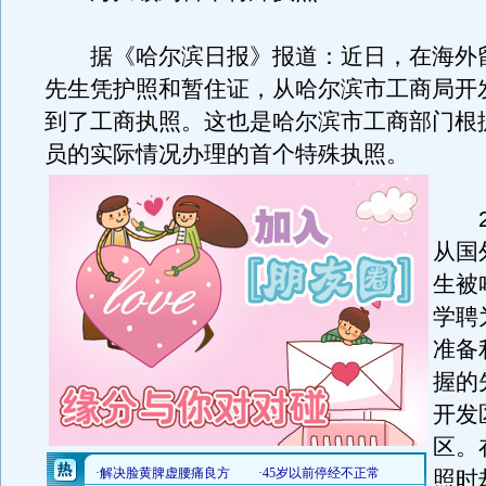
据《哈尔滨日报》报道：近日，在海外
先生凭护照和暂住证，从哈尔滨市工商局开
到了工商执照。这也是哈尔滨市工商部门根
员的实际情况办理的首个特殊执照。
20
从国
生被
学聘
准备
握的
开发
区。
照时