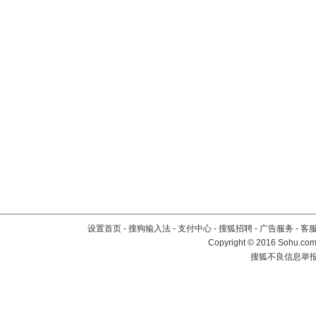
设置首页
-
搜狗输入法
-
支付中心
-
搜狐招聘
-
广告服务
-
客
Copyright
©
2016 Sohu.com 
搜狐不良信息举