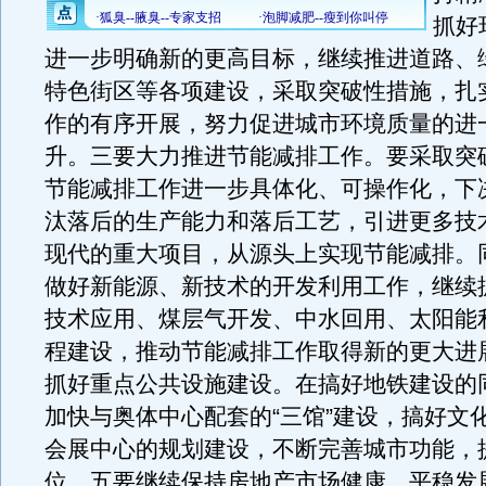
抓好
进一步明确新的更高目标，继续推进道路、
特色街区等各项建设，采取突破性措施，扎
作的有序开展，努力促进城市环境质量的进
升。三要大力推进节能减排工作。要采取突
节能减排工作进一步具体化、可操作化，下
汰落后的生产能力和落后工艺，引进更多技
现代的重大项目，从源头上实现节能减排。
做好新能源、新技术的开发利用工作，继续
技术应用、煤层气开发、中水回用、太阳能
程建设，推动节能减排工作取得新的更大进
抓好重点公共设施建设。在搞好地铁建设的
加快与奥体中心配套的“三馆”建设，搞好文
会展中心的规划建设，不断完善城市功能，
位。五要继续保持房地产市场健康、平稳发